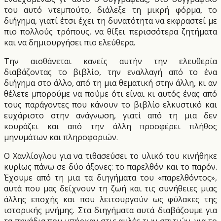
του αυτό ντεμπούτο, διάλεξε τη μικρή φόρμα, το
διήγημα, γιατί έτσι έχει τη δυνατότητα να εκφραστεί με
πιο πολλούς τρόπους, να θίξει περισσότερα ζητήματα
και να δημιουργήσει πιο ελεύθερα.
Την αισθάνεται κανείς αυτήν την ελευθερία
διαβάζοντας το βιβλίο, την εναλλαγή από το ένα
διήγημα στο άλλο, από τη μια θεματική στην άλλη, κι αν
θέλετε μπορούμε να πούμε ότι είναι κι αυτός ένας από
τους παράγοντες που κάνουν το βιβλίο ελκυστικό και
ευχάριστο στην ανάγνωση, γιατί από τη μια δεν
κουράζει και από την άλλη προσφέρει πλήθος
μηνυμάτων και πληροφοριών.
Ο Χανλίογλου για να τιθασεύσει το υλικό του κινήθηκε
κυρίως πάνω σε δύο άξονες: το παρελθόν και το παρόν.
Έχουμε από τη μια τα διηγήματα του «παρελθόντος»,
αυτά που μας δείχνουν τη ζωή και τις συνήθειες μιας
άλλης εποχής και που λειτουργούν ως φύλακες της
ιστορικής μνήμης. Στα διηγήματα αυτά διαβάζουμε για