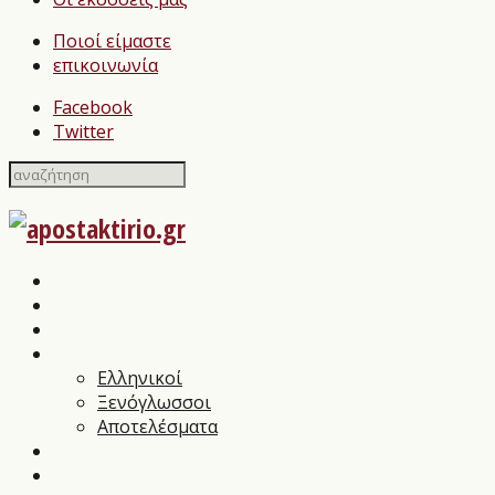
Ποιοί είμαστε
επικοινωνία
Facebook
Twitter
Home
Σχολιασμοί Βιβλίων
press
Λογοτεχνικοί Διαγωνισμοί
Ελληνικοί
Ξενόγλωσσοι
Αποτελέσματα
Βιβλιοπαρουσιάσεις
Συνεντεύξεις