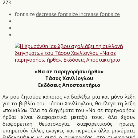
273
font size
decrease font size
increase font size
«Να σε παρηγορήσω ήρθα»
Τάσος Χανλίογλου
Εκδόσεις Αποστακτήριο
Αν μου ζητούσε κάποιος να διαλέξω μία και μόνο λέξη
για το βιβλίο του Τάσου Χανλίογλου, θα έλεγα τη λέξη
«ποικιλία». Όλα τα διηγήματα του «Να σε παρηγορήσω
ήρθα» είναι διαφορετικά μεταξύ τους, όλα έχουν
διαφορετική θεματολογία, διαφορετικούς ήρωες,
υπηρετούν άλλες ανάγκες και περνούν άλλα μηνύματα.
Ενδεχομένως γι’ αυτό ο συγγραφέας, στο συγγραφικό