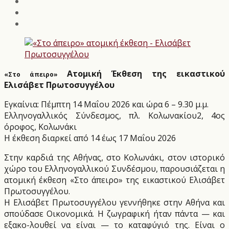
Ατομική Έκθεση της εικαστικού
«Στο άπειρο»
Ελισάβετ Πρωτοσυγγέλου
Εγκαίνια: Πέμπτη 14 Μαΐου 2026 και ώρα 6 – 9.30 μ.μ.
Ελληνογαλλικός Σύνδεσμος, πλ. Κολωνακίου2, 4ος
όροφος, Κολωνάκι
Η έκθεση διαρκεί από 14 έως 17 Μαΐου 2026
Στην καρδιά της Αθήνας, στο Κολωνάκι, στον ιστορικό
χώρο του Ελληνογαλλικού Συνδέσμου, παρουσιάζεται η
ατομική έκθεση «Στο άπειρο» της εικαστικού Ελισάβετ
Πρωτοσυγγέλου.
Η Ελισάβετ Πρωτοσυγγέλου γεννήθηκε στην Αθήνα και
σπούδασε Οικονομικά. Η ζωγραφική ήταν πάντα — και
εξακο-λουθεί να είναι — το καταφύγιό της. Είναι ο