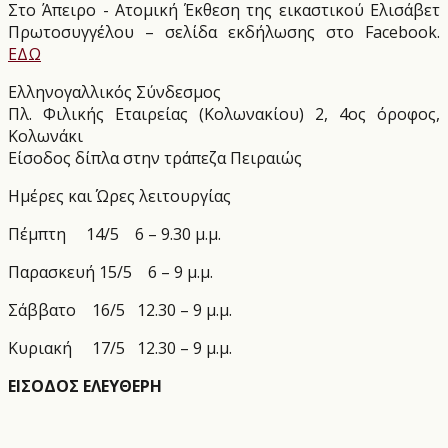
Στο Άπειρο - Ατομική Έκθεση της εικαστικού Ελισάβετ
Πρωτοσυγγέλου – σελίδα εκδήλωσης στο Facebook.
ΕΔΩ
Ελληνογαλλικός Σύνδεσμος
Πλ. Φιλικής Εταιρείας (Κολωνακίου) 2, 4ος όροφος,
Κολωνάκι
Είσοδος δίπλα στην τράπεζα Πειραιώς
Ημέρες και Ώρες λειτουργίας
Πέμπτη
14/5
6 – 9.30 μ.μ.
Παρασκευή 15/5
6 – 9 μ.μ.
Σάββατο
16/5
12.30 – 9 μ.μ.
Κυριακή
17/5
12.30 – 9 μ.μ.
ΕΙΣΟΔΟΣ ΕΛΕΥΘΕΡΗ