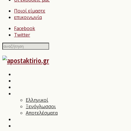
Ποιοί είμαστε
επικοινωνία
Facebook
Twitter
Home
Σχολιασμοί Βιβλίων
press
Λογοτεχνικοί Διαγωνισμοί
Ελληνικοί
Ξενόγλωσσοι
Αποτελέσματα
Βιβλιοπαρουσιάσεις
Συνεντεύξεις