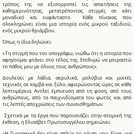
τρόπος της να εξισορροπεί τις απαιτήσεις της
καθημερινότητας, μετατρέποντας στιγμές σε κάτι
μοναδικό και ευφάνταστο.
Κάθε πίνακας που
ολοκληρώνει είναι μια ιστορία ενός μικρού ταξιδιού,
ενός μικρού θριάμβου.
Όπως η ίδια δηλώνει:
«Τη στιγμή που τον υπογράφω, νιώθω ότι η ιστορία που
αφηγούμαι φτάνει στο τέλος της. Επιθυμώ να μοιραστώ
το πάθος μου με όλους τους ανθρώπους».
Δουλεύει με λάδια, ακρυλικά, μολύβια και μικτές
τεχνικές σε καμβά και ξύλο, αφιερώνοντας ώρες σε κάθε
λεπτομέρεια. Αντλεί έμπνευση από τη φύση, από τους
ανθρώπους, από τα παιχνιδίσματα του φωτός και από
τις λεπτές αποχρώσεις των συναισθημάτων.
Σχετικά με τα έργα που παρουσιάζει στην ατομική της
έκθεση, η Ελισάβετ Πρωτοσυγγέλου σημειώνει:
«Η ζωγραφική δεν είναι απλώς το χόμπι μου. Είναι μια