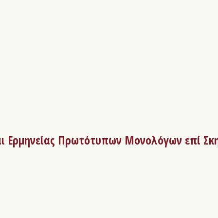
αι Ερμηνείας Πρωτότυπων Μονολόγων επί Σκ