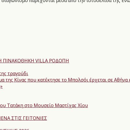
ν διαγωνισμό παρέχονται μέσα από την ιστοσελίδα της Έ
ΝΗ ΠΙΝΑΚΟΘΗΚΗ VILLA ΡΟΔΟΠΗ
της τραγούδι
α της Κίνας που κατέκτησε το Μπολσόι έρχεται σε Αθήνα
ς»
γου Τατάκη στο Μουσείο Μαστίχας Χίου
ΕΝΑ ΣΤΙΣ ΓΕΙΤΟΝΙΕΣ