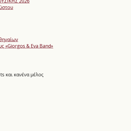
ΥΣΙΚΗΣ 2026
ούστου
Αθηναίων
υς «Giorgos & Eva Band»
ts και κανένα μέλος