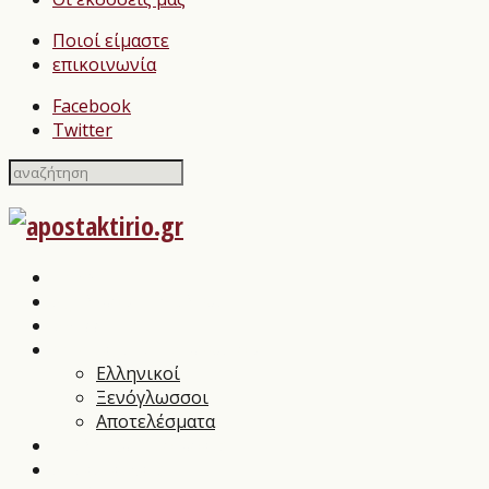
Ποιοί είμαστε
επικοινωνία
Facebook
Twitter
Home
Σχολιασμοί Βιβλίων
press
Λογοτεχνικοί Διαγωνισμοί
Ελληνικοί
Ξενόγλωσσοι
Αποτελέσματα
Βιβλιοπαρουσιάσεις
Συνεντεύξεις