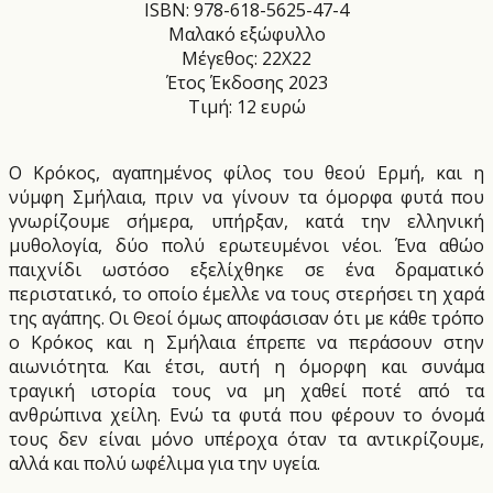
ISBN: 978-618-5625-47-4
Μαλακό εξώφυλλο
Μέγεθος: 22Χ22
Έτος Έκδοσης 2023
Τιμή: 12 ευρώ
Ο Κρόκος, αγαπημένος φίλος του θεού Ερμή, και η
νύμφη Σμήλαια, πριν να γίνουν τα όμορφα φυτά που
γνωρίζουμε σήμερα, υπήρξαν, κατά την ελληνική
μυθολογία, δύο πολύ ερωτευμένοι νέοι. Ένα αθώο
παιχνίδι ωστόσο εξελίχθηκε σε ένα δραματικό
περιστατικό, το οποίο έμελλε να τους στερήσει τη χαρά
της αγάπης.
Οι Θεοί όμως αποφάσισαν ότι με κάθε τρόπο
ο Κρόκος και η Σμήλαια έπρεπε να περάσουν στην
αιωνιότητα. Και έτσι, αυτή η όμορφη και συνάμα
τραγική ιστορία τους να μη χαθεί ποτέ από τα
ανθρώπινα χείλη. Ενώ τα φυτά που φέρουν το όνομά
τους δεν είναι μόνο υπέροχα όταν τα αντικρίζουμε,
αλλά και πολύ ωφέλιμα για την υγεία.