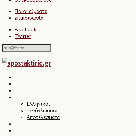
Ποιοί είμαστε
επικοινωνία
Facebook
Twitter
Home
Σχολιασμοί Βιβλίων
press
Λογοτεχνικοί Διαγωνισμοί
Ελληνικοί
Ξενόγλωσσοι
Αποτελέσματα
Βιβλιοπαρουσιάσεις
Συνεντεύξεις