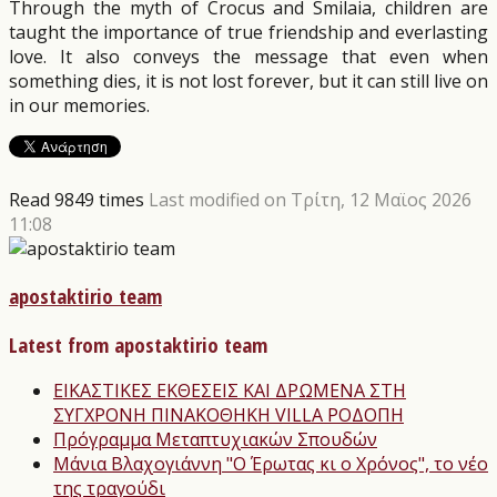
Through the myth of Crocus and Smilaia, children are
taught the importance of true friendship and everlasting
love. It also conveys the message that even when
something dies, it is not lost forever, but it can still live on
in our memories.
Read 9849 times
Last modified on Τρίτη, 12 Μαϊος 2026
11:08
apostaktirio team
Latest from apostaktirio team
ΕΙΚΑΣΤΙΚΕΣ ΕΚΘΕΣΕΙΣ ΚΑΙ ΔΡΩΜΕΝΑ ΣΤΗ
ΣΥΓΧΡΟΝΗ ΠΙΝΑΚΟΘΗΚΗ VILLA ΡΟΔΟΠΗ
Πρόγραμμα Μεταπτυχιακών Σπουδών
Μάνια Βλαχογιάννη "Ο Έρωτας κι ο Χρόνος", το νέο
της τραγούδι