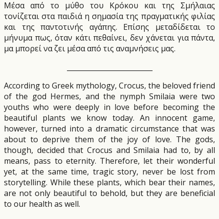
Μέσα από το μύθο του Κρόκου και της Σμήλαιας
τονίζεται στα παιδιά η σημασία της πραγματικής φιλίας
και της παντοτινής αγάπης. Επίσης μεταδίδεται το
μήνυμα πως, όταν κάτι πεθαίνει, δεν χάνεται για πάντα,
μα μπορεί να ζει μέσα από τις αναμνήσεις μας.
_________________________
According to Greek mythology, Crocus, the beloved friend
of the god Hermes, and the nymph Smilaia were two
youths who were deeply in love before becoming the
beautiful plants we know today. An innocent game,
however, turned into a dramatic circumstance that was
about to deprive them of the joy of love. The gods,
though, decided that Crocus and Smilaia had to, by all
means, pass to eternity. Therefore, let their wonderful
yet, at the same time, tragic story, never be lost from
storytelling. While these plants, which bear their names,
are not only beautiful to behold, but they are beneficial
to our health as well.