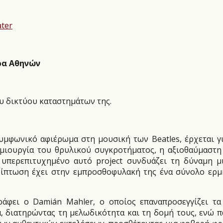
τρα Αθηνών
υ δικτύου καταστημάτων της.
συμφωνικό αφιέρωμα στη μουσική των Beatles, έρχεται 
ημιουργία του θρυλικού συγκροτήματος, η αξιοθαύμαστ
 υπερεπιτυχημένο αυτό project συνδυάζει τη δύναμη 
ερίπτωση έχει στην εμπροσθοφυλακή της ένα σύνολο ερ
άφει ο Damián Mahler, ο οποίος επαναπροσεγγίζει τ
 διατηρώντας τη μελωδικότητα και τη δομή τους, ενώ π