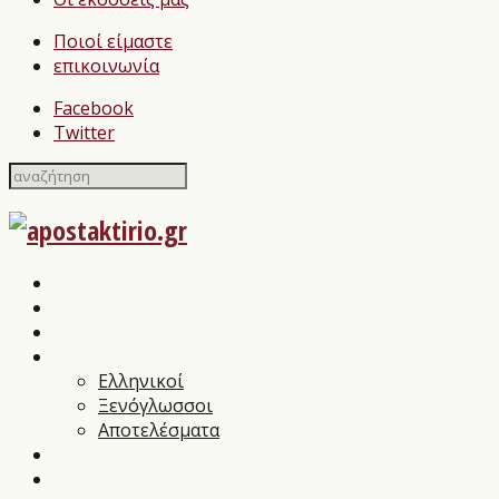
Ποιοί είμαστε
επικοινωνία
Facebook
Twitter
Home
Σχολιασμοί Βιβλίων
press
Λογοτεχνικοί Διαγωνισμοί
Ελληνικοί
Ξενόγλωσσοι
Αποτελέσματα
Βιβλιοπαρουσιάσεις
Συνεντεύξεις