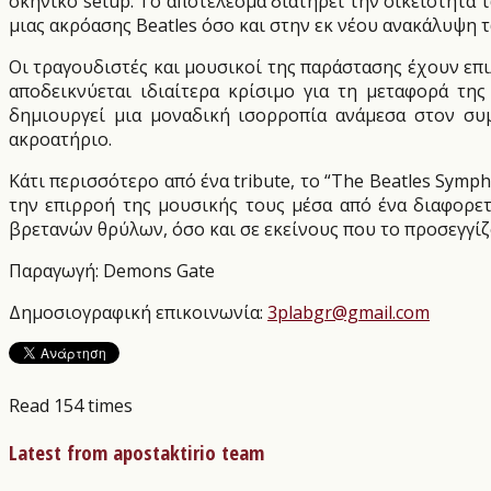
σκηνικό setup. Το αποτέλεσμα διατηρεί την οικειότητα
μιας ακρόασης Beatles όσο και στην εκ νέου ανακάλυψη
Οι τραγουδιστές και μουσικοί της παράστασης έχουν επιλ
αποδεικνύεται ιδιαίτερα κρίσιμο για τη μεταφορά τη
δημιουργεί μια μοναδική ισορροπία ανάμεσα στον συμ
ακροατήριο.
Κάτι περισσότερο από ένα tribute, το “The Beatles Symp
την επιρροή της μουσικής τους μέσα από ένα διαφορετ
βρετανών θρύλων, όσο και σε εκείνους που το προσεγγίζο
Παραγωγή: Demons Gate
Δημοσιογραφική επικοινωνία:
3plabgr@gmail.com
Read 154 times
Latest from apostaktirio team