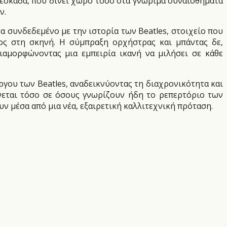
ρεσκάδα, που δίνει χώρο τόσο στα γνώριμα συναισθήματα
ν.
τα συνδεδεμένο με την ιστορία των Beatles, στοιχείο που
τος στη σκηνή. Η σύμπραξη ορχήστρας και μπάντας δε,
ιαμορφώνοντας μια εμπειρία ικανή να μιλήσει σε κάθε
έργου των Beatles, αναδεικνύοντας τη διαχρονικότητα και
ύνεται τόσο σε όσους γνωρίζουν ήδη το ρεπερτόριο των
ν μέσα από μια νέα, εξαιρετική καλλιτεχνική πρόταση.