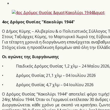
4ος Δρόμος Θυσίας "Κακολύρι 1944"
Ο Δήμος Κύμης – Αλιβερίου & ο Πολιτιστικός Σύλλογος 
Στους Ταξιάρχες Κύμης, το Μαρτυρικό Χωριό της Εύβοιας
Για τέταρτη χρονιά η διοργάνωση επανέρχεται αναβαθμισ
Στόχος είναι η προσέλκυση δρομέων από όλη την Ελλάδα
Οι αγώνες της διοργάνωσης
•
Παιδικός Δρόμος Θυσίας 1,2 χλμ – 24 Μαΐου 2026
•
Δρόμος Θυσίας 21,1 χλμ – 04 Ιουλίου 2026
•
Δρόμος Θυσίας 4,7 χλμ – 04 Ιουλίου 2026
Ο Δρόμος Θυσίας "Κακολύρι 1944" αποτελεί φόρο τιμής
24ης Μαΐου 1944. Όταν οι Γερμανοί εκτέλεσαν 30 άνδρες 
Διοργανώνεται κάθε χρόνο με σκοπό να κρατήσει ζωντ