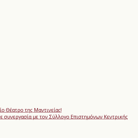
ίο Θέατρο της Μαντινείας!
σε συνεργασία με τον Σύλλογο Επιστημόνων Κεντρικής