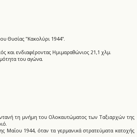
ου Θυσίας "Κακολύρι 1944".
κός και ενδιαφέροντας Ημιμαραθώνιος 21,1 χλμ.
μότητα του αγώνα.
ζωντανή τη μνήμη του Ολοκαυτώματος των Ταξιαρχών της
ιό.
ς Μαΐου 1944, όταν τα γερμανικά στρατεύματα κατοχής