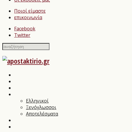
Ποιοί είμαστε
επικοινωνία
Facebook
Twitter
Home
Σχολιασμοί Βιβλίων
press
Λογοτεχνικοί Διαγωνισμοί
Ελληνικοί
Ξενόγλωσσοι
Αποτελέσματα
Βιβλιοπαρουσιάσεις
Συνεντεύξεις