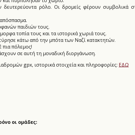
αν και πυρπόλησαν το χωριό.
υν δευτερεύοντα ρόλο. Οι δρομείς φέρουν συμβολικά 
 απόσπασμα.
ρφανών παιδιών τους.
ορφα τοπία τους και τα ιστορικά χωριά τους.
ρτύρησε κάτω από την μπότα των Ναζί κατακτητών.
έ πια πόλεμος!
τάσχουν σε αυτή τη μοναδική διοργάνωση.
ιαδρομών gpx, ιστορικά στοιχεία και πληροφορίες:
ΕΔΩ
όνο οι ομάδες: