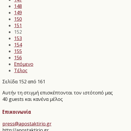
148
149
150
151
152
153
154
155
156
Επόμενο
Τέλος
Σελίδα 152 από 161
Αυτήν τη στιγμή επισκέπτονται τον ιστότοπό μας
40 guests και κανένα μέλος
Επικοινωνία
press@apostaktirio.gr
http://apostaktirio.gr