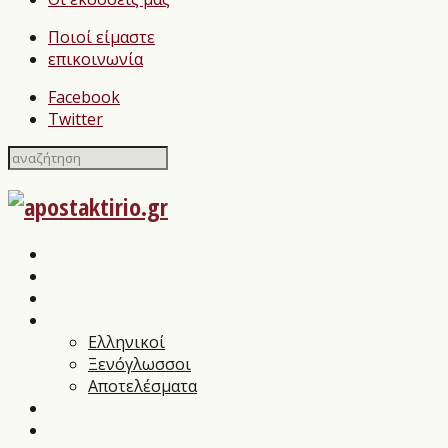
Ποιοί είμαστε
επικοινωνία
Facebook
Twitter
Home
Σχολιασμοί Βιβλίων
press
Λογοτεχνικοί Διαγωνισμοί
Ελληνικοί
Ξενόγλωσσοι
Αποτελέσματα
Βιβλιοπαρουσιάσεις
Συνεντεύξεις