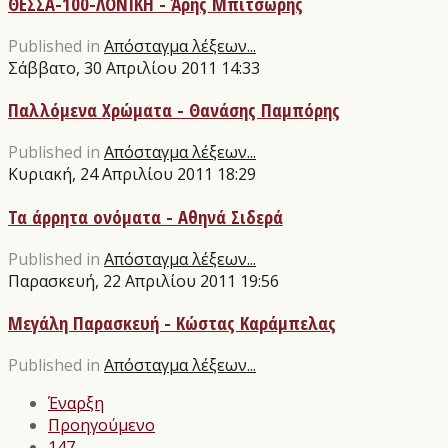
ΘΕΣΣΑ-100-ΛΟΝΙΚΗ - Άρης Μπιτσώρης
Published in
Απόσταγμα λέξεων...
Σάββατο, 30 Απριλίου 2011 14:33
Παλλόμενα Χρώματα - Θανάσης Παμπόρης
Published in
Απόσταγμα λέξεων...
Κυριακή, 24 Απριλίου 2011 18:29
Τα άρρητα ονόματα - Αθηνά Σιδερά
Published in
Απόσταγμα λέξεων...
Παρασκευή, 22 Απριλίου 2011 19:56
Μεγάλη Παρασκευή - Κώστας Καράμπελας
Published in
Απόσταγμα λέξεων...
Έναρξη
Προηγούμενο
147