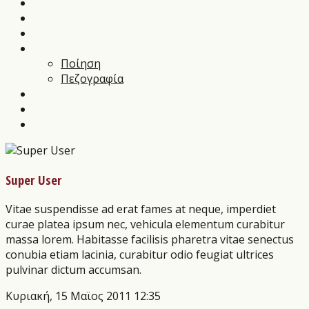
Music News
Διαγωνισμοί Τεχνών
Αρθρα
Αποστάγματα
Ποίηση
Πεζογραφία
Εικαστικά
Θέατρο
Οι εκδόσεις μας
Super User
Vitae suspendisse ad erat fames at neque, imperdiet
curae platea ipsum nec, vehicula elementum curabitur
massa lorem. Habitasse facilisis pharetra vitae senectus
conubia etiam lacinia, curabitur odio feugiat ultrices
pulvinar dictum accumsan.
Κυριακή, 15 Μαϊος 2011 12:35