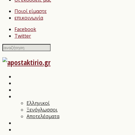
Ποιοί είμαστε
επικοινωνία
Facebook
Twitter
Home
Σχολιασμοί Βιβλίων
press
Λογοτεχνικοί Διαγωνισμοί
Ελληνικοί
Ξενόγλωσσοι
Αποτελέσματα
Βιβλιοπαρουσιάσεις
Συνεντεύξεις