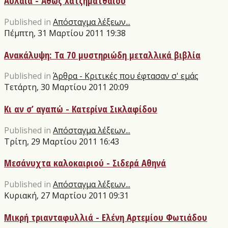
Αυλαία - Άθως Χατζηματθαίου
Published in
Απόσταγμα λέξεων...
Πέμπτη, 31 Μαρτίου 2011 19:38
Ανακάλυψη: Τα 70 μυστηριώδη μεταλλικά βιβλία
Published in
Άρθρα - Κριτικές που έφτασαν σ' εμάς
Τετάρτη, 30 Μαρτίου 2011 20:09
Κι αν σ’ αγαπώ - Κατερίνα Σικλαφίδου
Published in
Απόσταγμα λέξεων...
Τρίτη, 29 Μαρτίου 2011 16:43
Μεσάνυχτα καλοκαιριού - Σιδερά Αθηνά
Published in
Απόσταγμα λέξεων...
Κυριακή, 27 Μαρτίου 2011 09:31
Μικρή τριανταφυλλιά - Ελένη Αρτεμίου Φωτιάδου