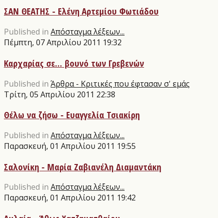
ΣΑΝ ΘΕΑΤΗΣ - Ελένη Αρτεμίου Φωτιάδου
Published in
Απόσταγμα λέξεων...
Πέμπτη, 07 Απριλίου 2011 19:32
Καρχαρίας σε... βουνό των Γρεβενών
Published in
Άρθρα - Κριτικές που έφτασαν σ' εμάς
Τρίτη, 05 Απριλίου 2011 22:38
Θέλω να ζήσω - Ευαγγελία Τσιακίρη
Published in
Απόσταγμα λέξεων...
Παρασκευή, 01 Απριλίου 2011 19:55
Σαλονίκη - Μαρία Ζαβιανέλη Διαμαντάκη
Published in
Απόσταγμα λέξεων...
Παρασκευή, 01 Απριλίου 2011 19:42