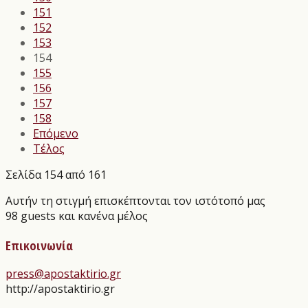
151
152
153
154
155
156
157
158
Επόμενο
Τέλος
Σελίδα 154 από 161
Αυτήν τη στιγμή επισκέπτονται τον ιστότοπό μας
98 guests και κανένα μέλος
Επικοινωνία
press@apostaktirio.gr
http://apostaktirio.gr