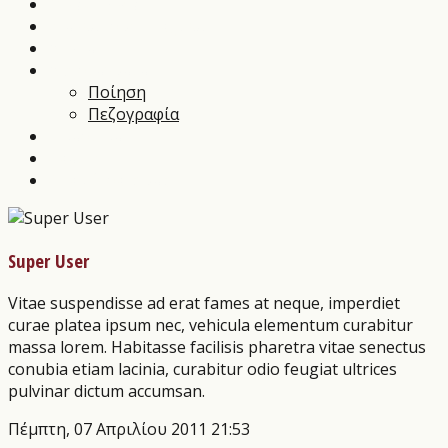
Music News
Διαγωνισμοί Τεχνών
Αρθρα
Αποστάγματα
Ποίηση
Πεζογραφία
Εικαστικά
Θέατρο
Οι εκδόσεις μας
Super User
Vitae suspendisse ad erat fames at neque, imperdiet
curae platea ipsum nec, vehicula elementum curabitur
massa lorem. Habitasse facilisis pharetra vitae senectus
conubia etiam lacinia, curabitur odio feugiat ultrices
pulvinar dictum accumsan.
Πέμπτη, 07 Απριλίου 2011 21:53